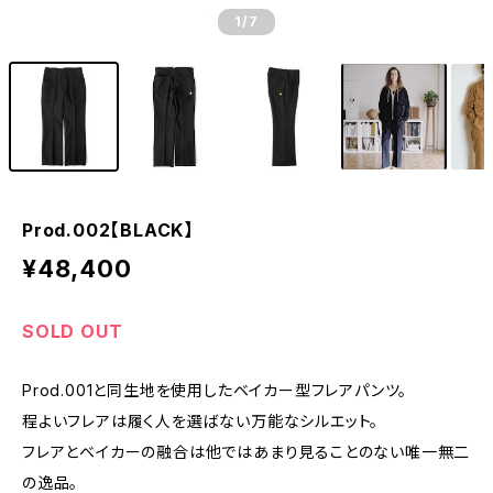
1
/7
Prod.002【BLACK】
¥48,400
SOLD OUT
Prod.001と同生地を使用したベイカー型フレアパンツ。
程よいフレアは履く人を選ばない万能なシルエット。
フレアとベイカーの融合は他ではあまり見ることのない唯一無二
の逸品。