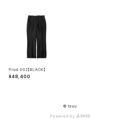
Prod.002【BLACK】
¥48,400
© tsuu
Powered by