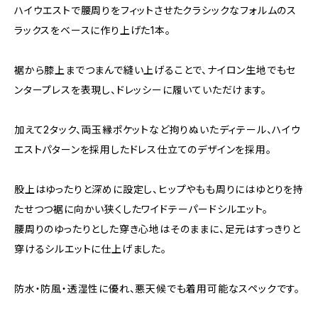
ハイウエストで腰周りをフィットさせたクラシックなフォルムのス
ラックスをベースに作り上げた1本。
裾から膝上までつまんで縫い上げることで、ナイロン生地でもセ
ンタープレスを表現し、ドレッシーに履いていただけます。
加えて2タック、両玉縁ポケットなど拘りぬいたディテール、ハイウ
エストパターンを採用したドレス仕立てのデザインを採用。
股上はゆったりと深めに設定し、ヒップやもも周りにはゆとりを持
たせつつ裾に向かい狭くしたワイドテーパードシルエット。
腰周りのゆったりとした穿き心地はそのままに、足元はすっきりと
穿けるシルエットに仕上げました。
防水・防風・透湿性に優れ、悪天候でも着用可能なスペックです。