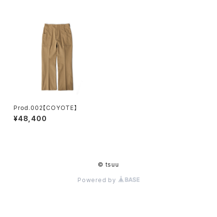
Prod.002【COYOTE】
¥48,400
© tsuu
Powered by