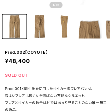
1
/16
Prod.002【COYOTE】
¥48,400
SOLD OUT
Prod.001と同生地を使用したベイカー型フレアパンツ。
程よいフレアは履く人を選ばない万能なシルエット。
フレアとベイカーの融合は他ではあまり見ることのない唯一無二
の逸品。