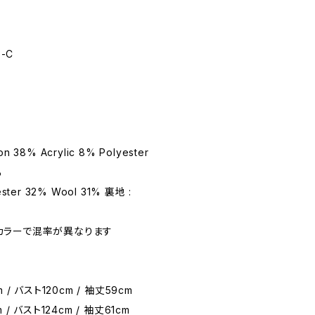
3-C
n 38% Acrylic 8% Polyester
%
ester 32% Wool 31% 裏地 :
カラーで混率が異なります
m / バスト120cm / 袖丈59cm
m / バスト124cm / 袖丈61cm