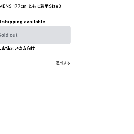
OMENS 177cm ともに着用Size3
l shipping available
Sold out
にお住まいの方向け
通報する