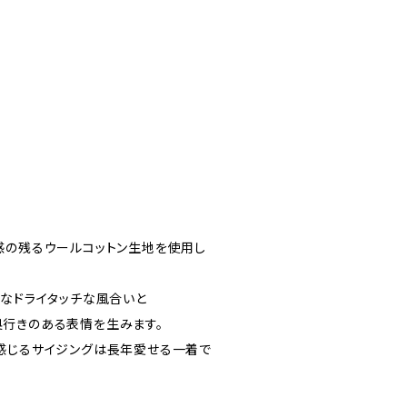
感の残るウールコットン生地を使用し
うなドライタッチな風合いと
行きのある表情を生みます。
感じるサイジングは長年愛せる一着で